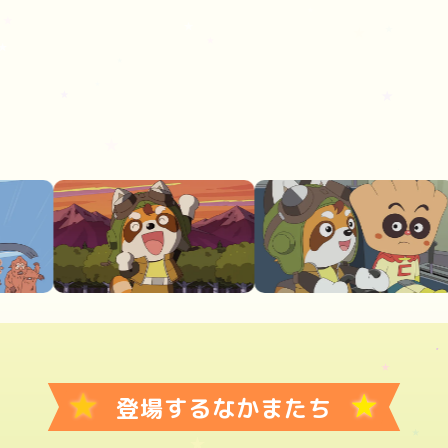
★
★
登場するなかまたち