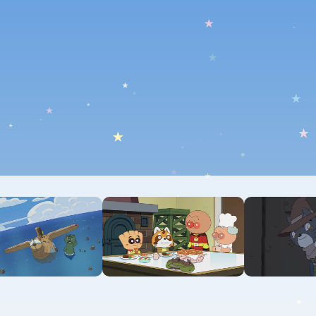
EXITさんコメント映像
本編アフレコ映像
土屋太鳳さんコメント映像
特報