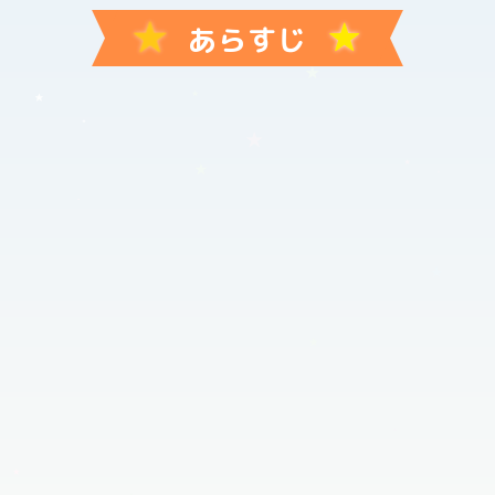
★
★
あらすじ