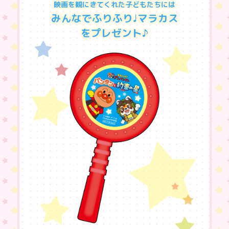
映画を観にきてくれた子どもたちには
みんなでふりふり♩マラカス
をプレゼント♪