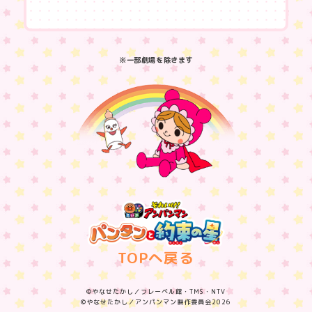
※一部劇場を除きます
TOPへ戻る
©やなせたかし／フレーベル館・TMS・NTV
©やなせたかし／アンパンマン製作委員会2026